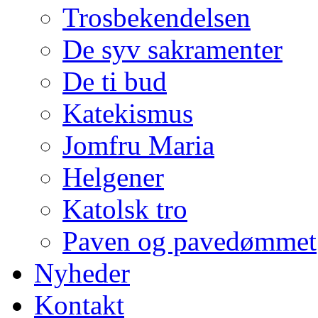
Trosbekendelsen
De syv sakramenter
De ti bud
Katekismus
Jomfru Maria
Helgener
Katolsk tro
Paven og pavedømmet
Nyheder
Kontakt