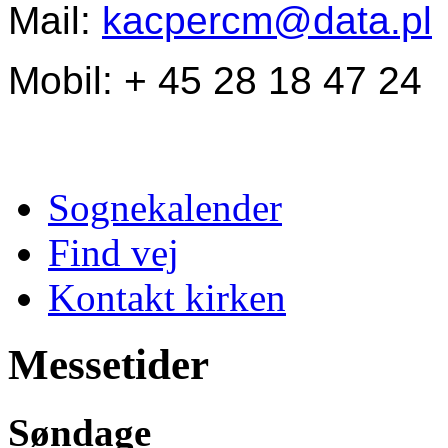
Mail:
kacpercm@data.pl
Mobil: + 45 28 18 47 24
Sognekalender
Find vej
Kontakt kirken
Messetider
Søndage