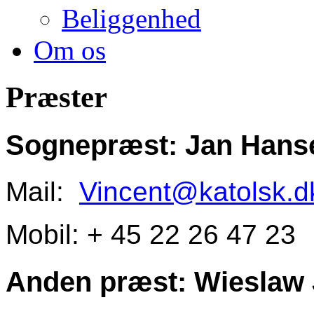
Beliggenhed
Om os
Præster
Sognepræst:
Jan Hans
Mail:
Vincent@katolsk.d
Mobil: + 45 22 26 47 23
Anden præst:
Wieslaw 